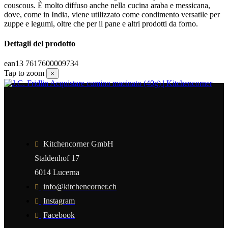
couscous. È molto diffuso anche nella cucina araba e messicana,
dove, come in India, viene utilizzato come condimento versatile per
zuppe e legumi, oltre che per il pane e altri prodotti da forno.
Dettagli del prodotto
ean13
7617600009734
Tap to zoom
×
Kitchencorner GmbH
Staldenhof 17
6014 Lucerna
info@kitchencorner.ch
Instagram
Facebook