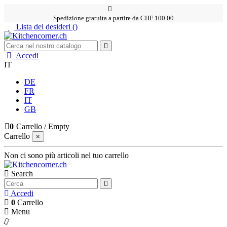
Spedizione gratuita a partire da CHF 100.00
Lista dei desideri (
)
Accedi
IT
DE
FR
IT
GB
0
Carrello
/
Empty
Carrello
×
Non ci sono più articoli nel tuo carrello
Search
Accedi
0
Carrello
Menu