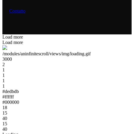
Contatto
Load more
Load more
/modules/aninfinitescroll/views/img/loading.gif
3000
2
1
1
1
1
#dedbdb
#ffffff
#000000
18
15
40
15
40