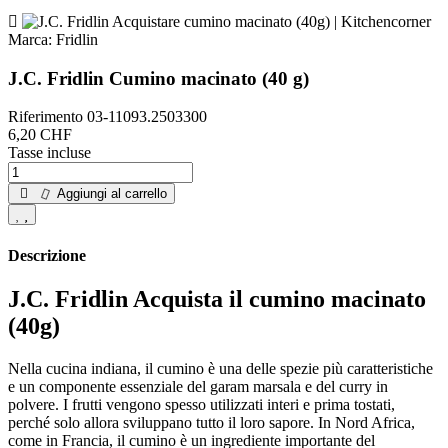
Marca:
Fridlin
J.C. Fridlin Cumino macinato (40 g)
Riferimento
03-11093.2503300
6,20 CHF
Tasse incluse
Aggiungi al carrello
Descrizione
J.C. Fridlin Acquista il cumino macinato
(40g)
Nella cucina indiana, il cumino è una delle spezie più caratteristiche
e un componente essenziale del garam marsala e del curry in
polvere. I frutti vengono spesso utilizzati interi e prima tostati,
perché solo allora sviluppano tutto il loro sapore. In Nord Africa,
come in Francia, il cumino è un ingrediente importante del