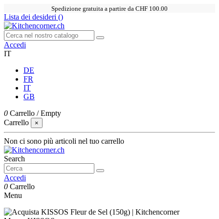
Spedizione gratuita a partire da CHF 100.00
Lista dei desideri (
)
Accedi
IT
DE
FR
IT
GB
0
Carrello
/
Empty
Carrello
×
Non ci sono più articoli nel tuo carrello
Search
Accedi
0
Carrello
Menu