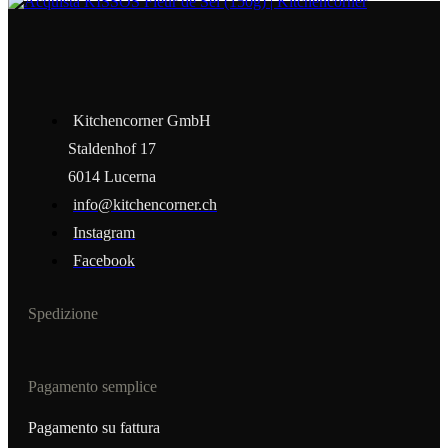
Kitchencorner GmbH
Staldenhof 17
6014 Lucerna
info@kitchencorner.ch
Instagram
Facebook
Spedizione
Pagamento semplice
Pagamento su fattura