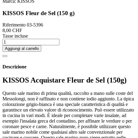
Marca:
KISSOS
KISSOS Fleur de Sel (150 g)
Riferimento
03-5396
8,00 CHF
Tasse incluse
Aggiungi al carrello
Descrizione
KISSOS Acquistare Fleur de Sel (150g)
Questo sale marino di prima qualità, raccolto a mano sulle coste del
Messolongi, non è raffinato e non contiene iodio aggiunto. La tipica
colorazione grigio-bianca è una speciale caratteristica di qualità e
garantisce un elevato valore di riconoscimento. Può essere utilizzato
in cucina in vari modi. È ideale per completare varie insalate, ad
esempio l'insalata greca del contadino, per affinare le verdure o per
coronare pesce e carne. Naturalmente, è possibile utilizzare questo
sale marino nobile come qualsiasi altro sale convenzionale per
cucinare e cuocere. Questo sale marino puro viene estratto nelle