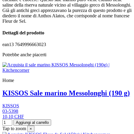
saline della riserva naturale vicino al villaggio greco di Messolonghi.
Già gli antichi greci apprezzavano la purezza di questo prodotto e gli
diedero il nome di Anthos Alatos, che corrisponde al nome francese
Fleur de Sel.
Dettagli del prodotto
ean13
7649996663023
Potrebbe anche piacerti
Home
KISSOS Sale marino Messolonghi (190 g)
KISSOS
03-5398
10,10 CHF
Aggiungi al carrello
Tap to zoom
×