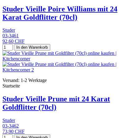
Studer Vieille Poire Williams mit 24
Karat Goldflitter (70cl)
Studer
03-3461
92,60 CHF
In den Warenkorb
Versand: 1-2 Werktage
Startseite
Studer Vieille Prune mit 24 Karat
Goldflitter (70cl)
Studer
03-3462
73,90 CHF
In den Warenkorb