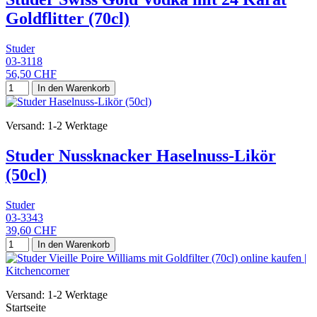
Goldflitter (70cl)
Studer
03-3118
56,50 CHF
In den Warenkorb
Versand: 1-2 Werktage
Studer Nussknacker Haselnuss-Likör
(50cl)
Studer
03-3343
39,60 CHF
In den Warenkorb
Versand: 1-2 Werktage
Startseite