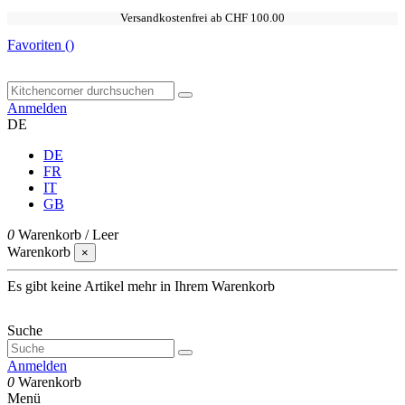
Versandkostenfrei ab CHF 100.00
Favoriten (
)
Anmelden
DE
DE
FR
IT
GB
0
Warenkorb
/
Leer
Warenkorb
×
Es gibt keine Artikel mehr in Ihrem Warenkorb
Suche
Anmelden
0
Warenkorb
Menü