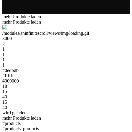
mehr Produkte laden
mehr Produkte laden
/modules/aninfinitescroll/views/img/loading.gif
3000
2
1
1
1
1
#dedbdb
#ffffff
#000000
18
15
40
15
40
wird geladen...
mehr Produkte laden
#products
#products .products