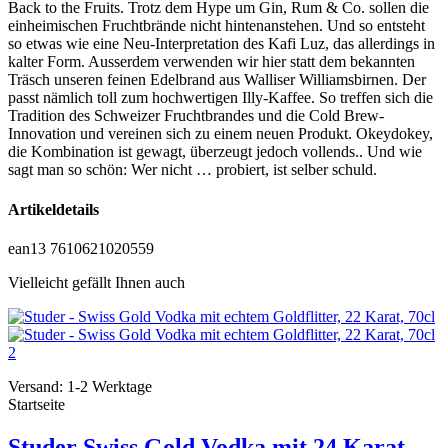
Back to the Fruits. Trotz dem Hype um Gin, Rum & Co. sollen die
einheimischen Fruchtbrände nicht hintenanstehen. Und so entsteht
so etwas wie eine Neu-Interpretation des Kafi Luz, das allerdings in
kalter Form. Ausserdem verwenden wir hier statt dem bekannten
Träsch unseren feinen Edelbrand aus Walliser Williamsbirnen. Der
passt nämlich toll zum hochwertigen Illy-Kaffee. So treffen sich die
Tradition des Schweizer Fruchtbrandes und die Cold Brew-
Innovation und vereinen sich zu einem neuen Produkt. Okeydokey,
die Kombination ist gewagt, überzeugt jedoch vollends.. Und wie
sagt man so schön: Wer nicht … probiert, ist selber schuld.
Artikeldetails
ean13
7610621020559
Vielleicht gefällt Ihnen auch
Versand: 1-2 Werktage
Startseite
Studer Swiss Gold Vodka mit 24 Karat