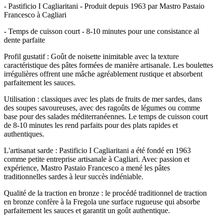
- Pastificio I Cagliaritani - Produit depuis 1963 par Mastro Pastaio
Francesco à Cagliari
- Temps de cuisson court - 8-10 minutes pour une consistance al
dente parfaite
Profil gustatif : Goût de noisette inimitable avec la texture
caractéristique des pâtes formées de manière artisanale. Les boulettes
irrégulières offrent une mâche agréablement rustique et absorbent
parfaitement les sauces.
Utilisation : classiques avec les plats de fruits de mer sardes, dans
des soupes savoureuses, avec des ragoûts de légumes ou comme
base pour des salades méditerranéennes. Le temps de cuisson court
de 8-10 minutes les rend parfaits pour des plats rapides et
authentiques.
L'artisanat sarde : Pastificio I Cagliaritani a été fondé en 1963
comme petite entreprise artisanale à Cagliari. Avec passion et
expérience, Mastro Pastaio Francesco a mené les pâtes
traditionnelles sardes à leur succès indéniable.
Qualité de la traction en bronze : le procédé traditionnel de traction
en bronze confère à la Fregola une surface rugueuse qui absorbe
parfaitement les sauces et garantit un goût authentique.