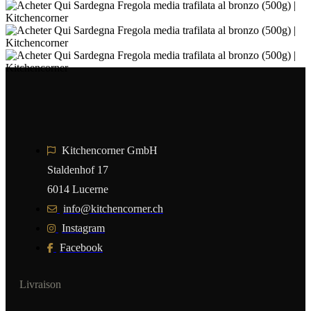
Kitchencorner GmbH
Staldenhof 17
6014 Lucerne
info@kitchencorner.ch
Instagram
Facebook
Livraison