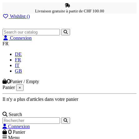
Livraison gratuite à partir de CHF 100.00
Wishlist (
)
Connexion
FR
DE
FR
IT
GB
0
Panier
/
Empty
Panier
×
Il n'y a plus d'articles dans votre panier
Search
Connexion
0
Panier
Menu