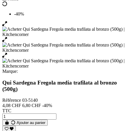
-40%
Marque:
Qui Sardegna Fregola media trafilata al bronzo
(500g)
Référence
03-5140
4,08 CHF
6,80 CHF
-40%
TTC
Ajouter au panier