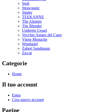
Stoli
Strawganic
Studer
TEEKANNE
The Alpinist
The Blender
Umberto Cesari
Vecchio Amaro del Capo
Vigne Monache
Windspiel
Zabert Sandmann
Ziccat
Categorie
Home
Il tuo account
Entra
Crea nuovo account
Pagine