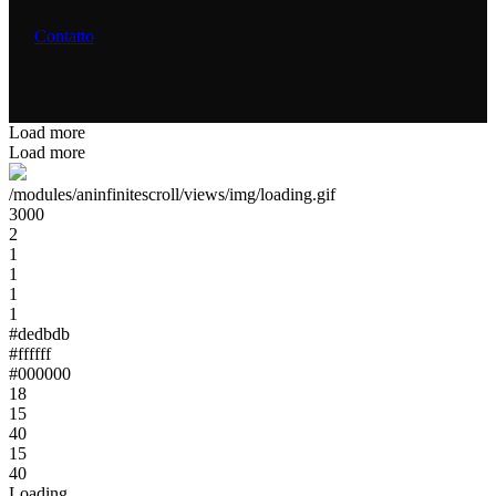
Contatto
Load more
Load more
/modules/aninfinitescroll/views/img/loading.gif
3000
2
1
1
1
1
#dedbdb
#ffffff
#000000
18
15
40
15
40
Loading...