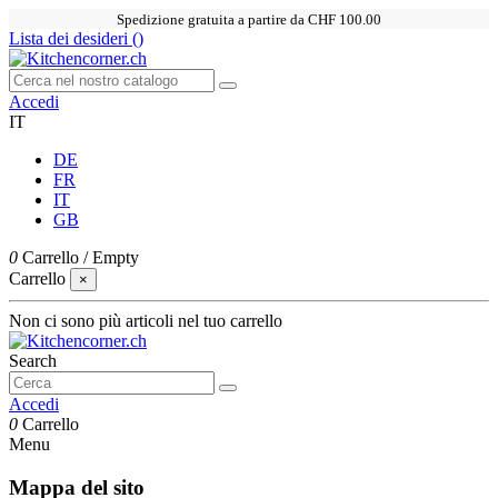
Spedizione gratuita a partire da CHF 100.00
Lista dei desideri (
)
Accedi
IT
DE
FR
IT
GB
0
Carrello
/
Empty
Carrello
×
Non ci sono più articoli nel tuo carrello
Search
Accedi
0
Carrello
Menu
Mappa del sito