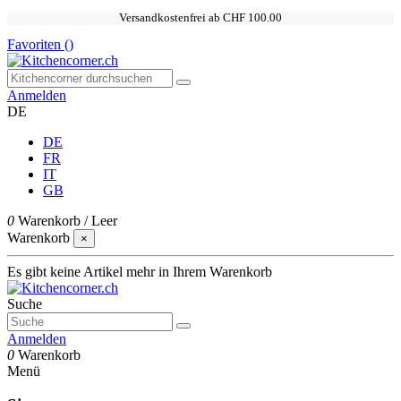
Versandkostenfrei ab CHF 100.00
Favoriten (
)
Anmelden
DE
DE
FR
IT
GB
0
Warenkorb
/
Leer
Warenkorb
×
Es gibt keine Artikel mehr in Ihrem Warenkorb
Suche
Anmelden
0
Warenkorb
Menü