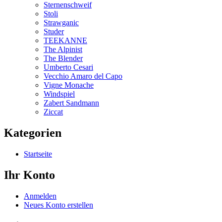
Sternenschweif
Stoli
Strawganic
Studer
TEEKANNE
The Alpinist
The Blender
Umberto Cesari
Vecchio Amaro del Capo
Vigne Monache
Windspiel
Zabert Sandmann
Ziccat
Kategorien
Startseite
Ihr Konto
Anmelden
Neues Konto erstellen