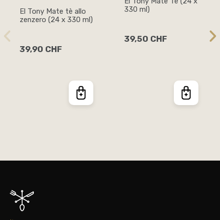
El Tony Mate Tè (24 x
330 ml)
El Tony Mate tè allo
zenzero (24 x 330 ml)
39,50 CHF
39,90 CHF