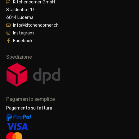
Kitchencorner GmbH
Staldenhof 17
6014 Lucerna
info@kitchencorner.ch
Instagram
Facebook
Spedizione
Pagamento semplice
Pagamento su fattura