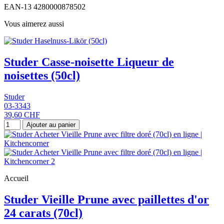
EAN-13
4280000878502
Vous aimerez aussi
Studer Casse-noisette Liqueur de
noisettes (50cl)
Studer
03-3343
39,60 CHF
Ajouter au panier
Accueil
Studer Vieille Prune avec paillettes d'or
24 carats (70cl)