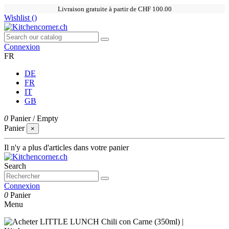
Livraison gratuite à partir de CHF 100.00
Wishlist (
)
Connexion
FR
DE
FR
IT
GB
0
Panier
/
Empty
Panier
×
Il n'y a plus d'articles dans votre panier
Search
Connexion
0
Panier
Menu