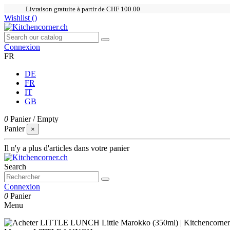
Livraison gratuite à partir de CHF 100.00
Wishlist (
)
Connexion
FR
DE
FR
IT
GB
0
Panier
/
Empty
Panier
×
Il n'y a plus d'articles dans votre panier
Search
Connexion
0
Panier
Menu