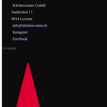
Kitchencorner GmbH
Staldenhof 17
6014 Lucerne
info@kitchencorner.ch
Instagram
Facebook
Livraison