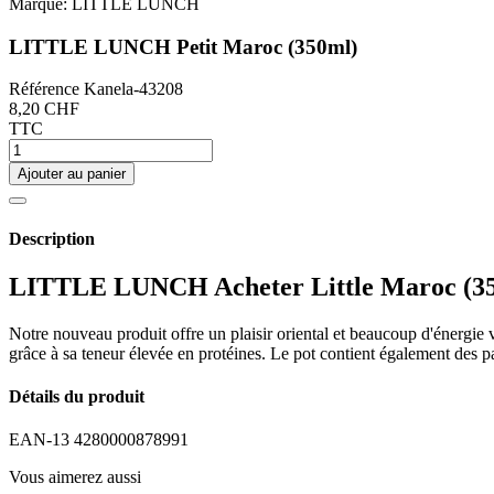
Marque:
LITTLE LUNCH
LITTLE LUNCH Petit Maroc (350ml)
Référence
Kanela-43208
8,20 CHF
TTC
Ajouter au panier
Description
LITTLE LUNCH Acheter Little Maroc (3
Notre nouveau produit offre un plaisir oriental et beaucoup d'énergie 
grâce à sa teneur élevée en protéines. Le pot contient également des pat
Détails du produit
EAN-13
4280000878991
Vous aimerez aussi