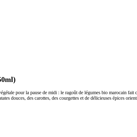
50ml)
végétale pour la pause de midi : le ragoût de légumes bio marocain fait c
ates douces, des carottes, des courgettes et de délicieuses épices orient