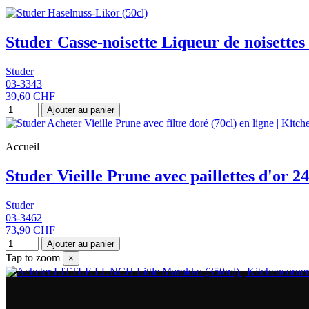
Studer Casse-noisette Liqueur de noisettes 
Studer
03-3343
39,60 CHF
Ajouter au panier
Accueil
Studer Vieille Prune avec paillettes d'or 24
Studer
03-3462
73,90 CHF
Ajouter au panier
Tap to zoom
×