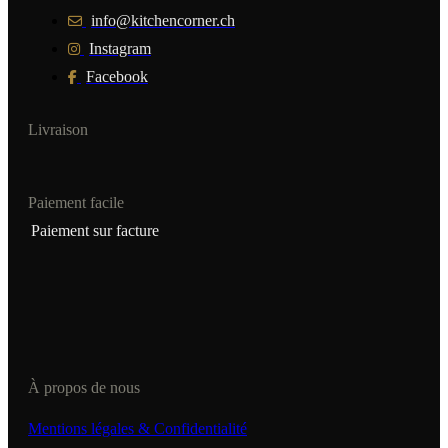
info@kitchencorner.ch
Instagram
Facebook
Livraison
Paiement facile
Paiement sur facture
À propos de nous
Mentions légales & Confidentialité