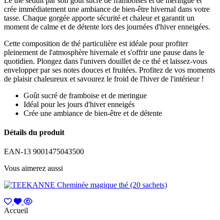
Le thé séduit par son goût sucré de framboises et de meringue et
crée immédiatement une ambiance de bien-être hivernal dans votre
tasse. Chaque gorgée apporte sécurité et chaleur et garantit un
moment de calme et de détente lors des journées d'hiver enneigées.
Cette composition de thé particulière est idéale pour profiter
pleinement de l'atmosphère hivernale et s'offrir une pause dans le
quotidien. Plongez dans l'univers douillet de ce thé et laissez-vous
envelopper par ses notes douces et fruitées. Profitez de vos moments
de plaisir chaleureux et savourez le froid de l'hiver de l'intérieur !
Goût sucré de framboise et de meringue
Idéal pour les jours d'hiver enneigés
Crée une ambiance de bien-être et de détente
Détails du produit
EAN-13
9001475043500
Vous aimerez aussi
Accueil