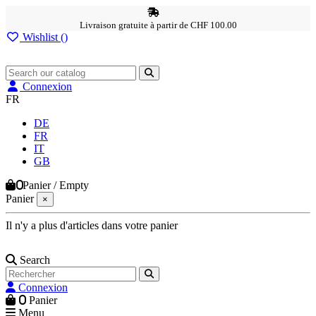
Livraison gratuite à partir de CHF 100.00
Wishlist (
)
Connexion
FR
DE
FR
IT
GB
0
Panier
/
Empty
Panier
×
Il n'y a plus d'articles dans votre panier
Search
Connexion
0
Panier
Menu