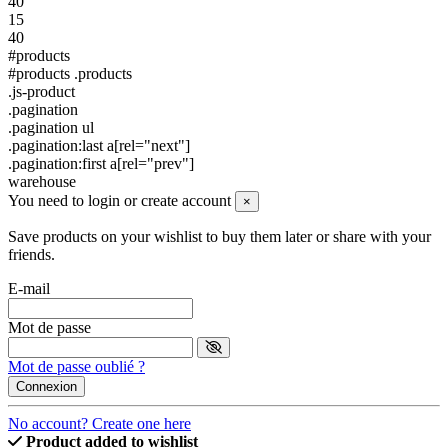
40
15
40
#products
#products .products
.js-product
.pagination
.pagination ul
.pagination:last a[rel="next"]
.pagination:first a[rel="prev"]
warehouse
You need to login or create account
×
Save products on your wishlist to buy them later or share with your
friends.
E-mail
Mot de passe
Mot de passe oublié ?
Connexion
No account? Create one here
Product added to wishlist