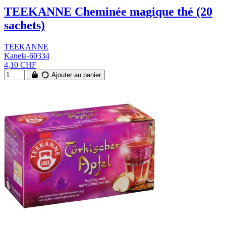
TEEKANNE Cheminée magique thé (20
sachets)
TEEKANNE
Kanela-60334
4,10 CHF
Ajouter au panier