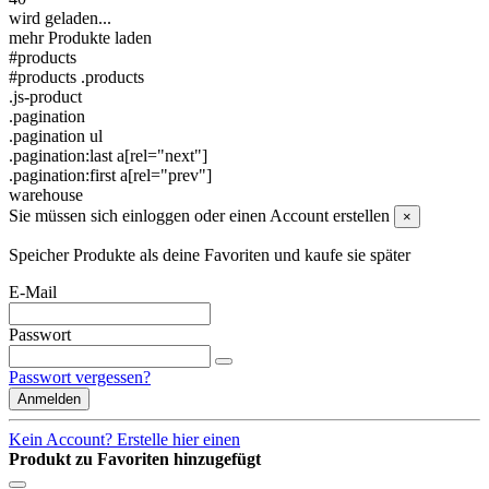
wird geladen...
mehr Produkte laden
#products
#products .products
.js-product
.pagination
.pagination ul
.pagination:last a[rel="next"]
.pagination:first a[rel="prev"]
warehouse
Sie müssen sich einloggen oder einen Account erstellen
×
Speicher Produkte als deine Favoriten und kaufe sie später
E-Mail
Passwort
Passwort vergessen?
Anmelden
Kein Account? Erstelle hier einen
Produkt zu Favoriten hinzugefügt