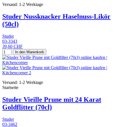
Versand: 1-2 Werktage
Studer Nussknacker Haselnuss-Likör
(50cl)
Studer
03-3343
39,60 CHF
In den Warenkorb
Versand: 1-2 Werktage
Startseite
Studer Vieille Prune mit 24 Karat
Goldflitter (70cl)
Studer
03-3462