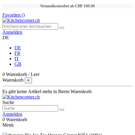
Versandkostenfrei ab CHF 100.00
Favoriten (
)
Anmelden
DE
DE
FR
IT
GB
0
Warenkorb
/
Leer
Warenkorb
×
Es gibt keine Artikel mehr in Ihrem Warenkorb
Suche
Anmelden
0
Warenkorb
Menü