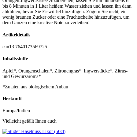
Orangen-Ingwer-Eistee zuzubereiten, lassen Sie ihn mindestens 6
bis 8 Minuten in 1 Liter heißem Wasser ziehen und lassen ihn dann
abkühlen, bevor Sie Eiswürfel hinzufügen. Zögern Sie nicht, ein
wenig braunen Zucker oder eine Fruchtscheibe hinzuzufügen, um
dem Ganzen eine kreative Note zu verleihen!
Artikeldetails
ean13
7640173569725
Inhaltsstoffe
Apfel*, Orangenschalen*, Zitronengras*, Ingwerstücke*, Zitrus-
und Gewürzaroma*
*Zutaten aus biologischem Anbau
Herkunft
Europa/Indien
Vielleicht gefällt Ihnen auch