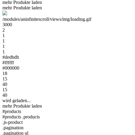
mehr Produkte laden
mehr Produkte laden
/modules/aninfinitescroll/views/img/loading.gif
3000
2
1
1
1
1
#dedbdb
#ffffff
#000000
18
15
40
15
40
wird geladen...
mehr Produkte laden
#products
#products .products
.js-product
.pagination
.pagination ul