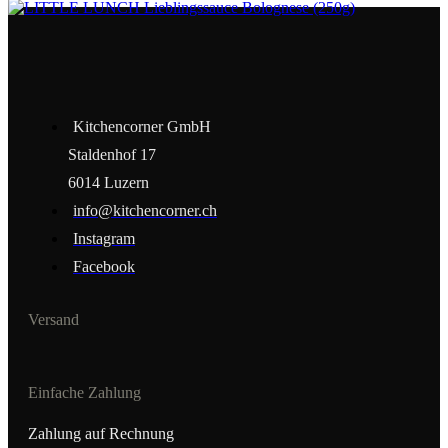
Kitchencorner GmbH
Staldenhof 17
6014 Luzern
info@kitchencorner.ch
Instagram
Facebook
Versand
Einfache Zahlung
Zahlung auf Rechnung