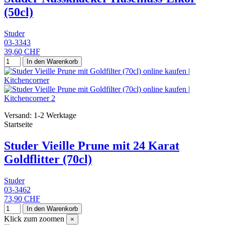
(50cl)
Studer
03-3343
39,60 CHF
In den Warenkorb
Versand: 1-2 Werktage
Startseite
Studer Vieille Prune mit 24 Karat
Goldflitter (70cl)
Studer
03-3462
73,90 CHF
In den Warenkorb
Klick zum zoomen
×