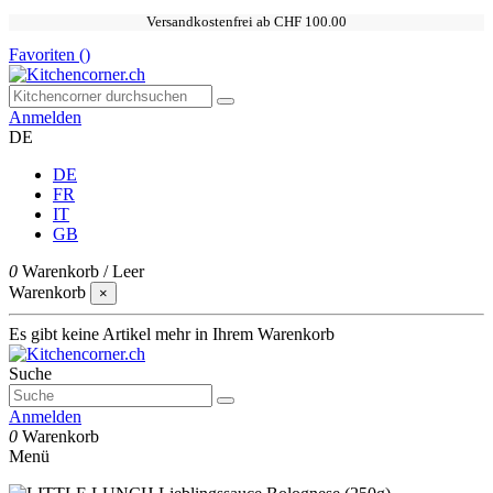
Versandkostenfrei ab CHF 100.00
Favoriten (
)
Anmelden
DE
DE
FR
IT
GB
0
Warenkorb
/
Leer
Warenkorb
×
Es gibt keine Artikel mehr in Ihrem Warenkorb
Suche
Anmelden
0
Warenkorb
Menü